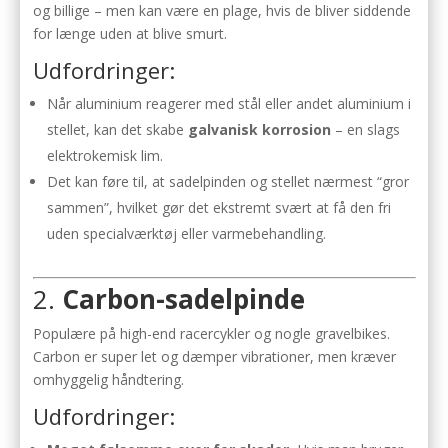
og billige – men kan være en plage, hvis de bliver siddende
for længe uden at blive smurt.
Udfordringer:
Når aluminium reagerer med stål eller andet aluminium i
stellet, kan det skabe
galvanisk korrosion
– en slags
elektrokemisk lim.
Det kan føre til, at sadelpinden og stellet nærmest “gror
sammen”, hvilket gør det ekstremt svært at få den fri
uden specialværktøj eller varmebehandling.
2.
Carbon-sadelpinde
Populære på high-end racercykler og nogle gravelbikes.
Carbon er super let og dæmper vibrationer, men kræver
omhyggelig håndtering.
Udfordringer: